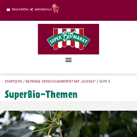
0
Newsletter
oekobonus
STARTSEITE
/
BEITRÄGE VERSCHLAGWORTET MIT „SÜSSES“
/ SEITE 5
SuperBio-Themen