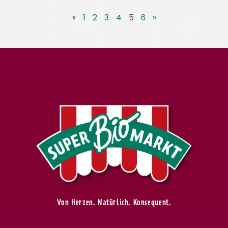
«
1
2
3
4
5
6
»
Von Herzen. Natürlich. Konsequent.