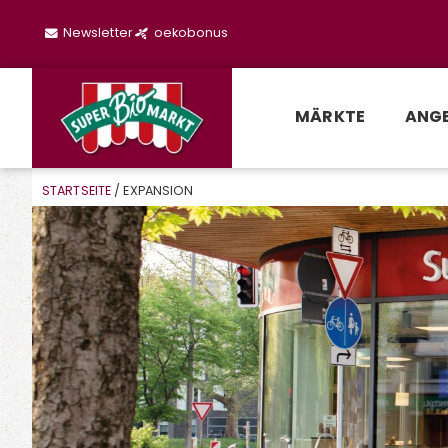
Newsletter
oekobonus
MÄRKTE
ANG
STARTSEITE
/ EXPANSION