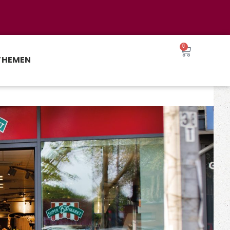
0
THEMEN