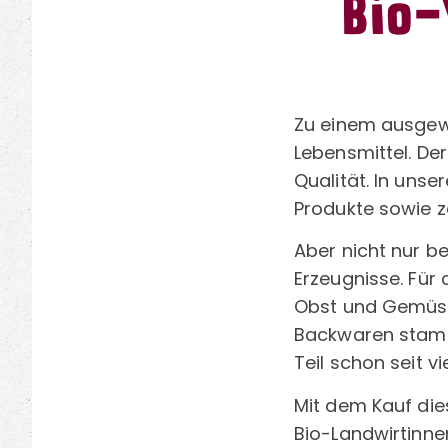
Bio-
Zu einem ausgew
Lebensmittel. De
Qualität. In unse
Produkte sowie ze
Aber nicht nur be
Erzeugnisse. Für
Obst und Gemüse 
Backwaren stamme
Teil schon seit 
Mit dem Kauf die
Bio-Landwirtinne