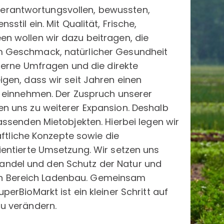
n verantwortungsvollen, bewussten,
til ein. Mit Qualität, Frische,
 wollen wir dazu beitragen, die
 Geschmack, natürlicher Gesundheit
terne Umfragen und die direkte
gen, dass wir seit Jahren einen
 einnehmen. Der Zuspruch unserer
 uns zu weiterer Expansion. Deshalb
ssenden Mietobjekten. Hierbei legen wir
aftliche Konzepte sowie die
entierte Umsetzung. Wir setzen uns
n Handel und den Schutz der Natur und
 den Bereich Ladenbau. Gemeinsam
rBioMarkt ist ein kleiner Schritt auf
u verändern.