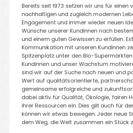
Bereits seit 1973 setzen wir uns für eine
nachhaltigen und zugleich modernen Lebenss
Engagement und immer wieder neuen Ideen
Wünsche unserer Kundinnen nach bestem
und einem guten Gewissen zu erfüllen. Ex
Kommunikation mit unseren Kundinnen zei
Spitzenplatz unter den Bio-Supermärkten
Kundinnen und unser Wachstum motivieren
sind wir auf der Suche nach neuen und pa
Wert auf qualitätsorientierte, partnersch
gemeinsame erfolgreiche und zukunftsori
dabei aktiv für Qualität, Ökologie, faire
ihrer Ressourcen ein. Dies gilt auch für
können wir etwas bewegen. Jeder neue Supe
dem Weg, die Welt zusammen ein Stück z