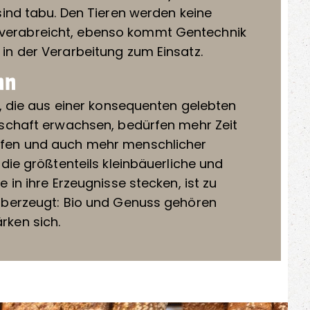
sind tabu. Den Tieren werden keine
erabreicht, ebenso kommt Gentechnik
in der Verarbeitung zum Einsatz.
nn
e, die aus einer konsequenten gelebten
tschaft erwachsen, bedürfen mehr Zeit
fen und auch mehr menschlicher
die größtenteils kleinbäuerliche und
 in ihre Erzeugnisse stecken, ist zu
überzeugt: Bio und Genuss gehören
rken sich.