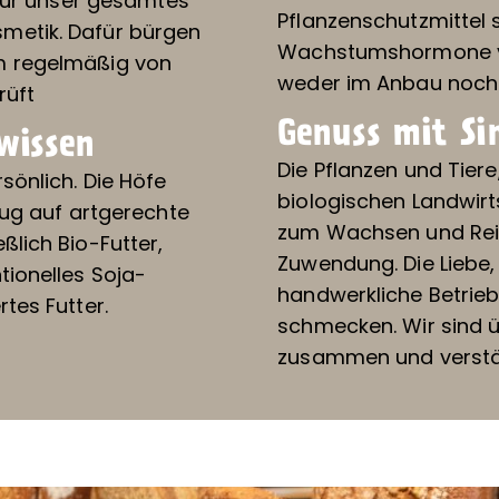
 für unser gesamtes
Pflanzenschutzmittel 
metik. Dafür bürgen
Wachstumshormone v
m regelmäßig von
weder im Anbau noch 
rüft
Genuss mit Si
wissen
Die Pflanzen und Tier
sönlich. Die Höfe
biologischen Landwir
zug auf artgerechte
zum Wachsen und Rei
ßlich Bio-Futter,
Zuwendung. Die Liebe, 
tionelles Soja-
handwerkliche Betriebe
rtes Futter.
schmecken. Wir sind 
zusammen und verstä