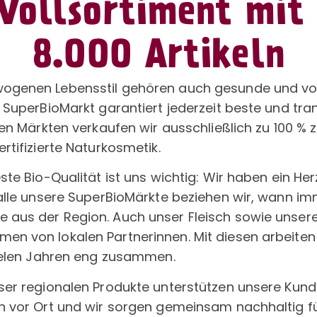
Vollsortiment mit
8.000 Artikeln
ogenen Lebensstil gehören auch gesunde und vol
r SuperBioMarkt garantiert jederzeit beste und tra
ren Märkten verkaufen wir ausschließlich zu 100 % ze
rtifizierte Naturkosmetik.
ste Bio-Qualität ist uns wichtig: Wir haben ein Her
 alle unsere SuperBioMärkte beziehen wir, wann i
aus der Region. Auch unser Fleisch sowie unsere
n von lokalen Partnerinnen. Mit diesen arbeite
vielen Jahren eng zusammen.
ser regionalen Produkte unterstützen unsere Kun
n vor Ort und wir sorgen gemeinsam nachhaltig fü