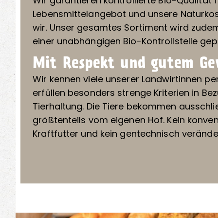
Wir garantieren kontrollierte Bio-Qualität
Lebensmittelangebot und unsere Naturkos
wir. Unser gesamtes Sortiment wird zude
einer unabhängigen Bio-Kontrollstelle gep
Mit Respekt und gutem Ge
Wir kennen viele unserer Landwirtinnen per
erfüllen besonders strenge Kriterien in Be
Tierhaltung. Die Tiere bekommen ausschlie
größtenteils vom eigenen Hof. Kein konven
Kraftfutter und kein gentechnisch verände