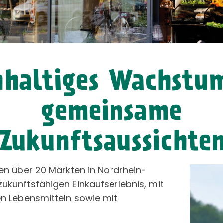
haltiges Wachstu
gemeinsame
Zukunftsaussichte
en über 20 Märkten in Nordrhein-
ukunftsfähigen Einkaufserlebnis, mit
en Lebensmitteln sowie mit