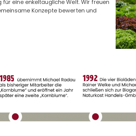
ür eine enkeltaugliche Welt. Wir freuen
 gemeinsame Konzepte bewerten und