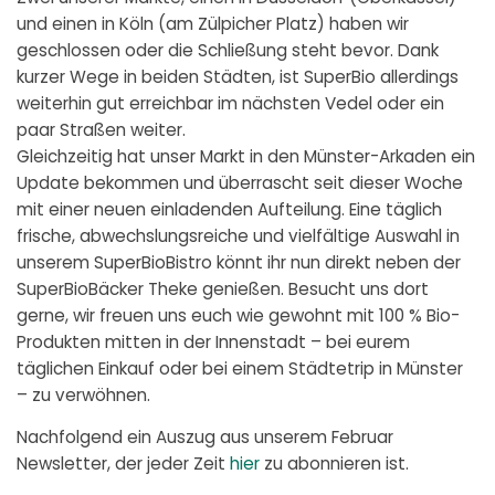
und einen in Köln (am Zülpicher Platz) haben wir
geschlossen oder die Schließung steht bevor. Dank
kurzer Wege in beiden Städten, ist SuperBio allerdings
weiterhin gut erreichbar im nächsten Vedel oder ein
paar Straßen weiter.
Gleichzeitig hat unser Markt in den Münster-Arkaden ein
Update bekommen und überrascht seit dieser Woche
mit einer neuen einladenden Aufteilung. Eine täglich
frische, abwechslungsreiche und vielfältige Auswahl in
unserem SuperBioBistro könnt ihr nun direkt neben der
SuperBioBäcker Theke genießen. Besucht uns dort
gerne, wir freuen uns euch wie gewohnt mit 100 % Bio-
Produkten mitten in der Innenstadt – bei eurem
täglichen Einkauf oder bei einem Städtetrip in Münster
– zu verwöhnen.
Nachfolgend ein Auszug aus unserem Februar
Newsletter, der jeder Zeit
hier
zu abonnieren ist.