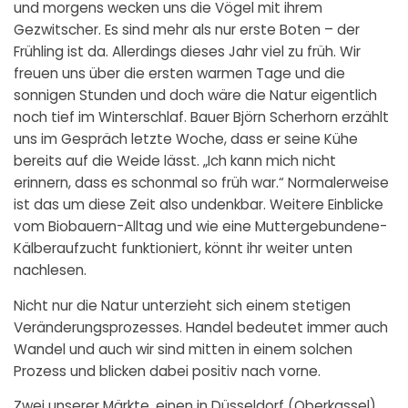
und morgens wecken uns die Vögel mit ihrem
Gezwitscher. Es sind mehr als nur erste Boten – der
Frühling ist da. Allerdings dieses Jahr viel zu früh. Wir
freuen uns über die ersten warmen Tage und die
sonnigen Stunden und doch wäre die Natur eigentlich
noch tief im Winterschlaf. Bauer Björn Scherhorn erzählt
uns im Gespräch letzte Woche, dass er seine Kühe
bereits auf die Weide lässt. „Ich kann mich nicht
erinnern, dass es schonmal so früh war.“ Normalerweise
ist das um diese Zeit also undenkbar. Weitere Einblicke
vom Biobauern-Alltag und wie eine Muttergebundene-
Kälberaufzucht funktioniert, könnt ihr weiter unten
nachlesen.
Nicht nur die Natur unterzieht sich einem stetigen
Veränderungsprozesses. Handel bedeutet immer auch
Wandel und auch wir sind mitten in einem solchen
Prozess und blicken dabei positiv nach vorne.
Zwei unserer Märkte, einen in Düsseldorf (Oberkassel)