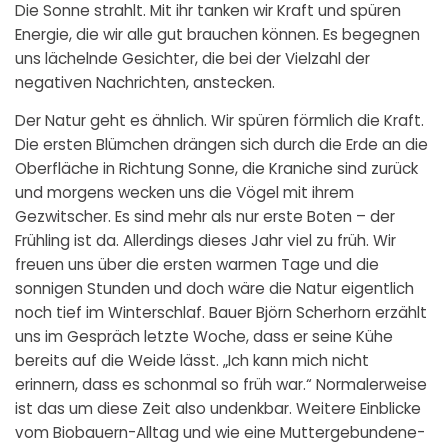
Die Sonne strahlt. Mit ihr tanken wir Kraft und spüren
Energie, die wir alle gut brauchen können. Es begegnen
uns lächelnde Gesichter, die bei der Vielzahl der
negativen Nachrichten, anstecken.
Der Natur geht es ähnlich. Wir spüren förmlich die Kraft.
Die ersten Blümchen drängen sich durch die Erde an die
Oberfläche in Richtung Sonne, die Kraniche sind zurück
und morgens wecken uns die Vögel mit ihrem
Gezwitscher. Es sind mehr als nur erste Boten – der
Frühling ist da. Allerdings dieses Jahr viel zu früh. Wir
freuen uns über die ersten warmen Tage und die
sonnigen Stunden und doch wäre die Natur eigentlich
noch tief im Winterschlaf. Bauer Björn Scherhorn erzählt
uns im Gespräch letzte Woche, dass er seine Kühe
bereits auf die Weide lässt. „Ich kann mich nicht
erinnern, dass es schonmal so früh war.“ Normalerweise
ist das um diese Zeit also undenkbar. Weitere Einblicke
vom Biobauern-Alltag und wie eine Muttergebundene-