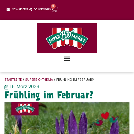
0
Newsletter
oekobonus
STARTSEITE
/
SUPERBIO-THEMA
/ FRÜHLING IM FEBRUAR?
15. März 2023
Frühling im Februar?