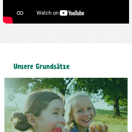
Unsere Grundsätze
Gesundheit ohne Zusätze
In unseren Produkten sind keine künstlichen oder
naturidentischen Aromen enthalten.
Chemischsynthetische Pflanzenschutzmittel sind
tabu. Den Tieren werden keine Wachstumshormone
verabreicht, ebenso kommt Gentechnik weder im