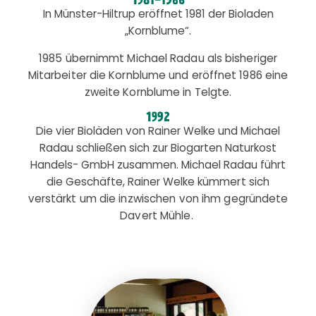
1981-1986
In Münster-Hiltrup eröffnet 1981 der Bioladen
„Kornblume“.
1985 übernimmt Michael Radau als bisheriger
Mitarbeiter die Kornblume und eröffnet
1986 eine
zweite Kornblume in Telgte.
1992
Die vier Bioläden von Rainer Welke und Michael
Radau schließen sich zur Biogarten Naturkost
Handels- GmbH zusammen. Michael Radau führt
die Geschäfte, Rainer Welke
kümmert sich
verstärkt um die inzwischen von ihm gegründete
Davert Mühle.