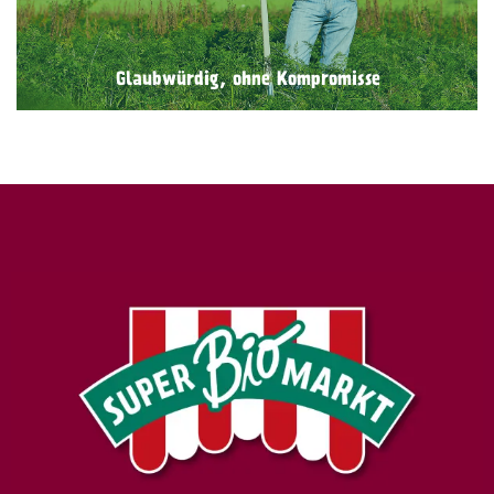
unabhängigen Biokontrollstelle geprüft.
Glaubwürdig, ohne Kompromisse