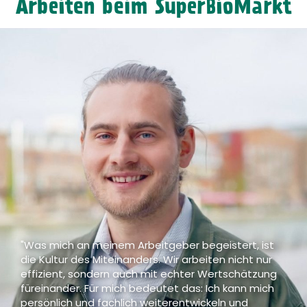
Arbeiten beim SuperBioMarkt
"Was mich an meinem Arbeitgeber begeistert, ist
die Kultur des Miteinanders. Wir arbeiten nicht nur
effizient, sondern auch mit echter Wertschätzung
füreinander. Für mich bedeutet das: Ich kann mich
persönlich und fachlich weiterentwickeln und