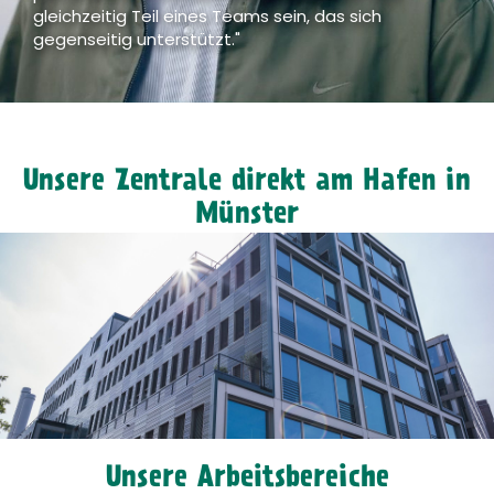
gleichzeitig Teil eines Teams sein, das sich
gegenseitig unterstützt."
Unsere Zentrale direkt am Hafen in
Münster
Unsere Arbeitsbereiche