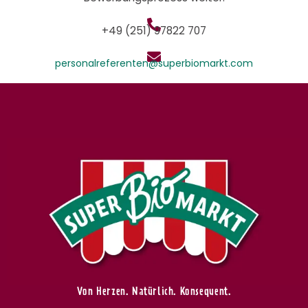
+49 (251) 97822 707
personalreferenten@superbiomarkt.com
Von Herzen. Natürlich. Konsequent.