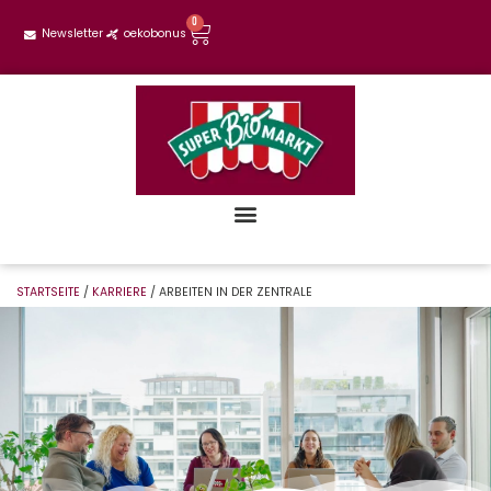
0
Newsletter
oekobonus
STARTSEITE
/
KARRIERE
/ ARBEITEN IN DER ZENTRALE