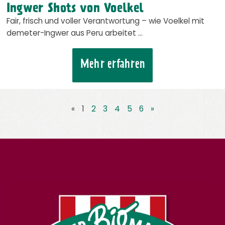
Ingwer Shots von Voelkel
Fair, frisch und voller Verantwortung – wie Voelkel mit
demeter-Ingwer aus Peru arbeitet …
Mehr erfahren
«
1
2
3
4
5
6
»