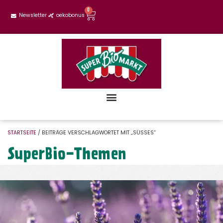
0
Newsletter
oekobonus
STARTSEITE
/ BEITRÄGE VERSCHLAGWORTET MIT „SÜSSES“
SuperBio-Themen