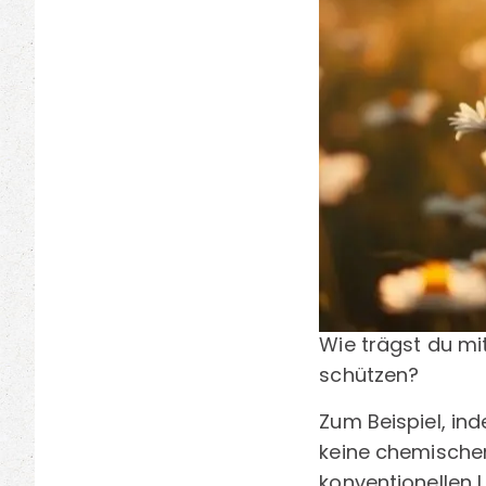
Wie trägst du mit
schützen?
Zum Beispiel, in
keine chemischen
konventionellen 