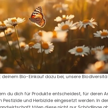
 deinem Bio-Einkauf dazu bei, unsere Biodiversitä
dem du dich für Produkte entscheidest, für deren 
 Pestizide und Herbizide eingesetzt werden. In de
Landwirtschaft töten diese nicht nur Schädlinge ab