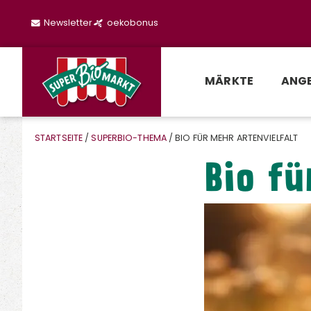
Newsletter
oekobonus
MÄRKTE
ANG
STARTSEITE
/
SUPERBIO-THEMA
/ BIO FÜR MEHR ARTENVIELFALT
Bio fü