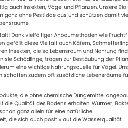
itig auch Insekten, Vögel und Pflanzen. Unsere Bio
 ganz ohne Pestizide aus und schützen damit vie
ebensräume.
lfalt! Dank vielfältiger Anbaumethoden wie Frucht
n gefällt diese Vielfalt auch Käfern, Schmetterlin
en Insekten, die so Lebensraum und Nahrung find
 sie Schädlinge, tragen zur Bestäubung der Pfla
derum eine wichtige Nahrungsquelle für Vögel. Un
n schaffen zudem oft zusätzliche Lebensräume fü
rodukte, die ohne chemische Düngemittel angeba
 die Qualität des Bodens erhalten. Würmer, Bakt
schon ganz allein für eine natürliche
it, die sich auch positiv auf die Wasserqualität