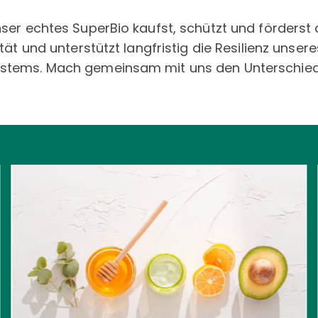
ser echtes SuperBio kaufst, schützt und förderst
tät und unterstützt langfristig die Resilienz unsere
tems. Mach gemeinsam mit uns den Unterschied
MEHR ZUM THEMA ERFAHREN