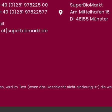
+49 (0)251 978225 00
SuperBioMarkt
+49 (0)
251 97822577
Am Mittelhafen 16
D-48155 Münster
il:
[at]superbiomarkt.de
gen, wird im Text (wenn das Geschlecht nicht eindeutig ist) die w