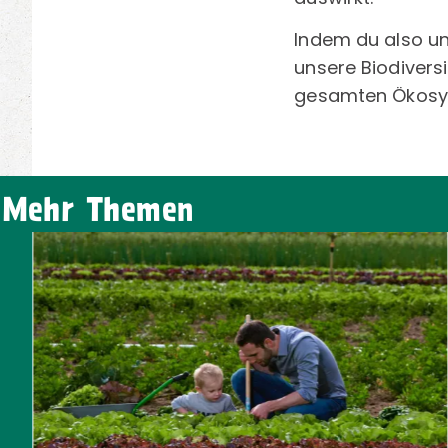
Indem du also un
unsere Biodiversi
gesamten Ökosys
Mehr Themen
MEHR ZUM THEMA ERFAHREN