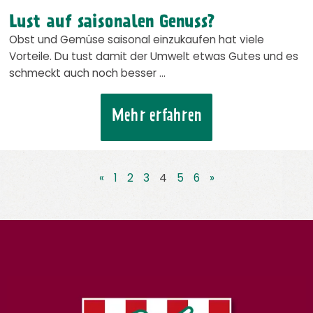
Lust auf saisonalen Genuss?
Obst und Gemüse saisonal einzukaufen hat viele
Vorteile. Du tust damit der Umwelt etwas Gutes und es
schmeckt auch noch besser …
Mehr erfahren
«
1
2
3
4
5
6
»