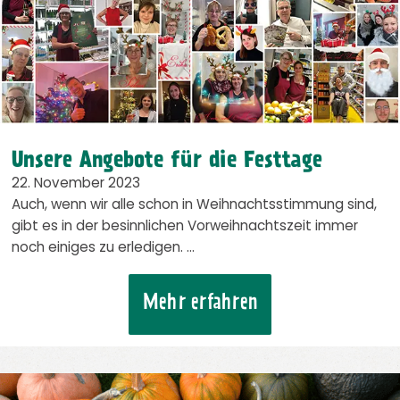
Unsere Angebote für die Festtage
22. November 2023
Auch, wenn wir alle schon in Weihnachtsstimmung sind,
gibt es in der besinnlichen Vorweihnachtszeit immer
noch einiges zu erledigen. …
Mehr erfahren