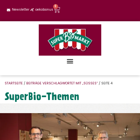
0
Newsletter
oekobonus
STARTSEITE
/
BEITRÄGE VERSCHLAGWORTET MIT „SÜSSES“
/ SEITE 4
SuperBio-Themen