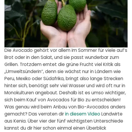
Die Avocado gehört vor allem im Sommer für viele auf’s
Brot oder in den Salat, und sie passt wunderbar zum
Grillen. Trotzdem erntet die grüne Frucht viel Kritik als
„Umweltsünderin“, denn sie wächst nur in Ländern wie
Peru, Mexiko oder Südafrika, bringt also lange Strecken
hinter sich, benötigt sehr viel Wasser und wird oft nur in
Monokulturen angebaut. Deshalb ist es umso wichtiger,
sich beim Kauf von Avocados für Bio zu entscheiden!
Was genau wird beim Anbau von Bio-Avocados anders
gemacht? Das verraten dir
in diesem Video
Landwirte
aus Kenia. Über vier der fünf wichtigsten Unterschiede
kannst du dir hier schon einmal einen Überblick