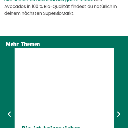
Hier findest du nochmal das ganze Video.
Und
Avocados in 100 % Bio-Qualität findest du natürlich in
deinem nächsten SuperBioMarkt.
Mehr Themen
N
MEHR ZUM THEMA ERFAHREN