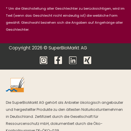
* Um die Gleichstellung aller Geschlechter zu berücksichtigen, wird im
Text (wenn das Geschlecht nicht eindeutig ist) die weibliche Form
gewählt. Gleichwohl beziehen sich die Angaben auf Angehörige aller
Geschlechter.
Copyright 2026 © SuperBioMarkt AG
Die SuperBioMarkt AG gehört als Anbieter ökologisch angebauter
und hergestellter Produkte zu den ältesten Naturkostunternehmen
in Deutschland. Zertifiziert durch die Gesellschaft für
Ressourcenschutz mbH, dokumentiert durch die Öko-