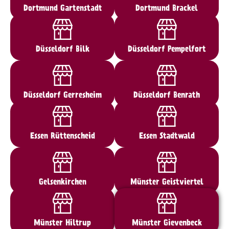
Dortmund Gartenstadt
Dortmund Brackel
Düsseldorf Bilk
Düsseldorf Pempelfort
Düsseldorf Gerresheim
Düsseldorf Benrath
Essen Rüttenscheid
Essen Stadtwald
Gelsenkirchen
Münster Geistviertel
Münster Hiltrup
Münster Gievenbeck