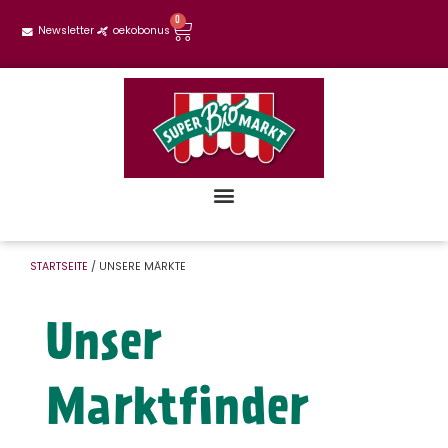
0
Newsletter
oekobonus
STARTSEITE
/ UNSERE MÄRKTE
Unser
Marktfinder