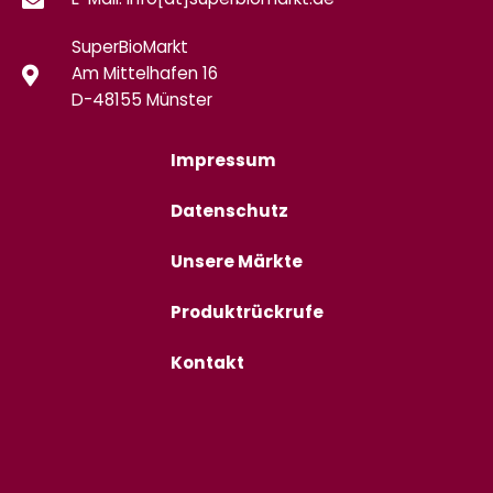
E-Mail: info[at]superbiomarkt.de
SuperBioMarkt
Am Mittelhafen 16
D-48155 Münster
Impressum
Datenschutz
Unsere Märkte
Produktrückrufe
Kontakt