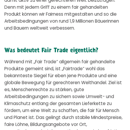
damit aktiv zu einer gerechteren Welt beizutragen.
Denn mit jedem Griff zu einem fair gehandelten
Produkt können wir Fairness mitgestalten und so die
Arbeitsbedingungen von rund 1,9 Millionen Bäuerinnen
und Bauern weltweit verbessern.
Was bedeutet Fair Trade eigentlich?
Während mit „Fair Trade“ allgemein fair gehandelte
Produkte gemeint sind, ist „Fairtrade“ wohl das
bekannteste Siegel für eben jene Produkte und eine
globale Bewegung für gerechteren Welthandel. Ziel ist
es, Menschenrechte zu stärken, gute
Arbeitsbedingungen zu sichern sowie Umwelt- und
Klimaschutz entlang der gesamten Lieferkette zu
fördern, um eine Welt zu schaffen, die fair für Mensch
und Planet ist. Das gelingt durch stabile Mindestpreise,
faire Löhne, Bildungsangebote vor Ort,