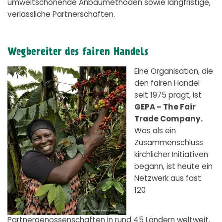
umweltschonende Anbaumethoden sowie langfristige,
verlässliche Partnerschaften.
Wegbereiter des fairen Handels
Eine Organisation, die
den fairen Handel
seit 1975 prägt, ist
GEPA – The Fair
Trade Company.
Was als ein
Zusammenschluss
kirchlicher Initiativen
begann, ist heute ein
Netzwerk aus fast
120
Partnergenossenschaften in rund 45 Ländern weltweit.