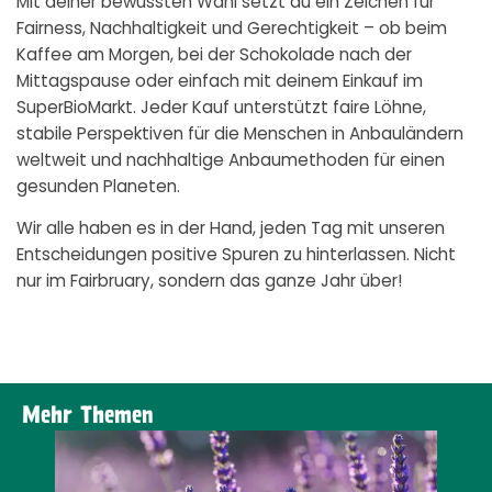
Mit deiner bewussten Wahl setzt du ein Zeichen für
Fairness, Nachhaltigkeit und Gerechtigkeit – ob beim
Kaffee am Morgen, bei der Schokolade nach der
Mittagspause oder einfach mit deinem Einkauf im
SuperBioMarkt. Jeder Kauf unterstützt faire Löhne,
stabile Perspektiven für die Menschen in Anbauländern
weltweit und nachhaltige Anbaumethoden für einen
gesunden Planeten.
Wir alle haben es in der Hand, jeden Tag mit unseren
Entscheidungen positive Spuren zu hinterlassen. Nicht
nur im Fairbruary, sondern das ganze Jahr über!
Mehr Themen
N
MEHR ZUM THEMA ERFAHREN