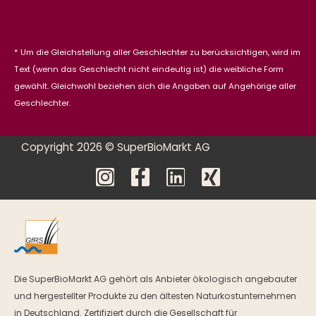
* Um die Gleichstellung aller Geschlechter zu berücksichtigen, wird im
Text (wenn das Geschlecht nicht eindeutig ist) die weibliche Form
gewählt. Gleichwohl beziehen sich die Angaben auf Angehörige aller
Geschlechter.
Copyright 2026 © SuperBioMarkt AG
Die SuperBioMarkt AG gehört als Anbieter ökologisch angebauter
und hergestellter Produkte zu den ältesten Naturkostunternehmen
in Deutschland. Zertifiziert durch die Gesellschaft für