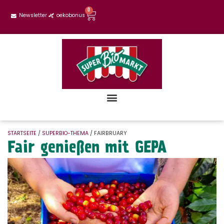
0
Newsletter
oekobonus
STARTSEITE
/
SUPERBIO-THEMA
/ FAIRBRUARY
Fair genießen mit GEPA