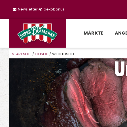
Newsletter
oekobonus
MÄRKTE
ANG
STARTSEITE
/
FLEISCH
/ WILDFLEISCH
U