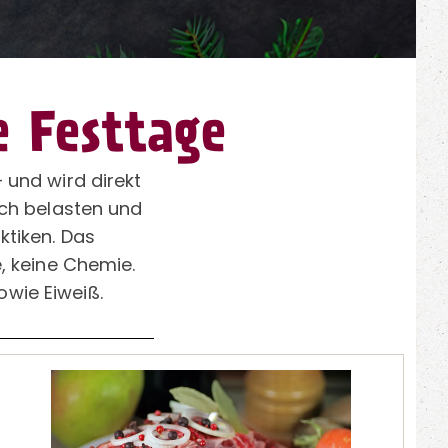
e Festtage
 und wird direkt
ich belasten und
ktiken. Das
, keine Chemie.
owie Eiweiß.