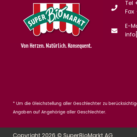
Tel 
Fax
E-Ma
info
Von Herzen. Natürlich. Konsequent.
* Um die Gleichstellung aller Geschlechter zu berücksichti
Angaben auf Angehörige aller Geschlechter.
Copyright 2026 © SuperBioMarkt AG