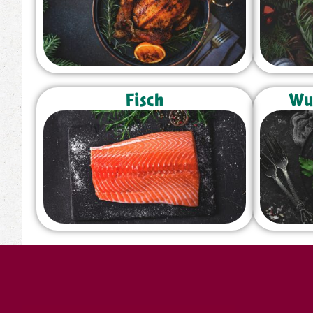
Fisch
Wur