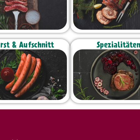
st & Aufschnitt
Spezialitäte