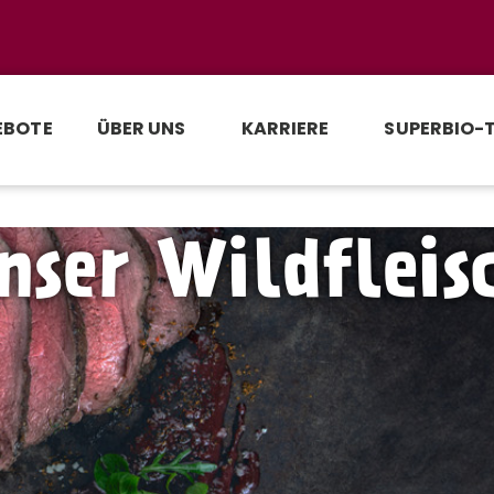
EBOTE
ÜBER UNS
KARRIERE
SUPERBIO-
nser Wildfleis