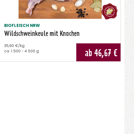
BIOFLEISCH NRW
Wildschweinkeule mit Knochen
35,90 €/kg
ab 46,67
€
ca.
1.500 - 4.500 g