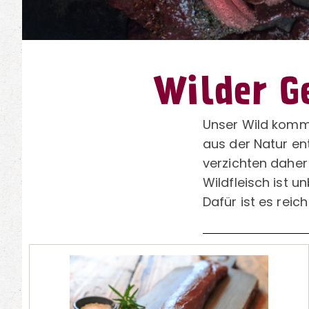
Wilder Ge
Unser Wild kommt
aus der Natur en
verzichten daher
Wildfleisch ist 
Dafür ist es reic