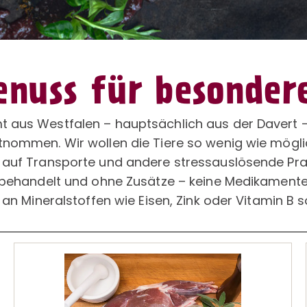
nuss für besonder
 aus Westfalen – hauptsächlich aus der Davert –
tnommen. Wir wollen die Tiere so wenig wie mögl
 auf Transporte und andere stressauslösende Pra
unbehandelt und ohne Zusätze – keine Medikamente
h an Mineralstoffen wie Eisen, Zink oder Vitamin B s