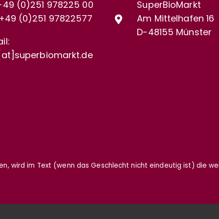
+49 (0)251 978225 00
SuperBioMarkt
+49 (0)
251 97822577
Am Mittelhafen 16
D-48155 Münster
il:
[at]superbiomarkt.de
gen, wird im Text (wenn das Geschlecht nicht eindeutig ist) die w