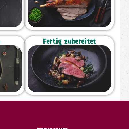
n
Fertig zubereitet