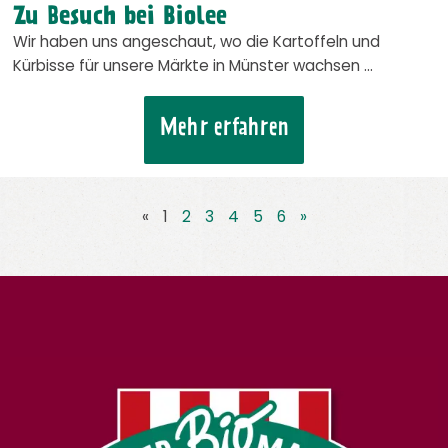
Zu Besuch bei Biolee
Wir haben uns angeschaut, wo die Kartoffeln und
Kürbisse für unsere Märkte in Münster wachsen …
Mehr erfahren
«
1
2
3
4
5
6
»