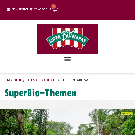
0
Newsletter
oekobonus
STARTSEITE
/
DATENABFRAGE
/ HERSTELLERIN-ABFRAGE
SuperBio-Themen