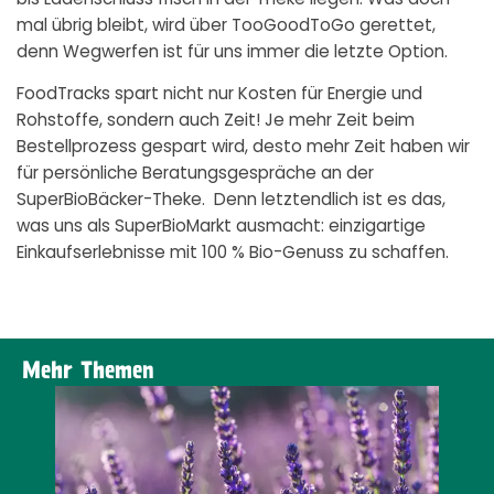
bis Ladenschluss frisch in der Theke liegen. Was doch
mal übrig bleibt, wird über TooGoodToGo gerettet,
denn Wegwerfen ist für uns immer die letzte Option.
FoodTracks spart nicht nur Kosten für Energie und
Rohstoffe, sondern auch Zeit! Je mehr Zeit beim
Bestellprozess gespart wird, desto mehr Zeit haben wir
für persönliche Beratungsgespräche an der
SuperBioBäcker-Theke. Denn letztendlich ist es das,
was uns als SuperBioMarkt ausmacht: einzigartige
Einkaufserlebnisse mit 100 % Bio-Genuss zu schaffen.
Mehr Themen
HEMA ERFAHREN
MEHR ZUM THEMA ERF