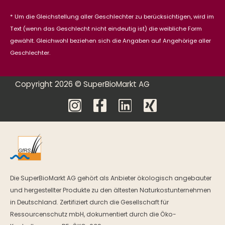
* Um die Gleichstellung aller Geschlechter zu berücksichtigen, wird im
Text (wenn das Geschlecht nicht eindeutig ist) die weibliche Form
gewählt. Gleichwohl beziehen sich die Angaben auf Angehörige aller
Geschlechter.
Copyright 2026 © SuperBioMarkt AG
Die SuperBioMarkt AG gehört als Anbieter ökologisch angebauter
und hergestellter Produkte zu den ältesten Naturkostunternehmen
in Deutschland. Zertifiziert durch die Gesellschaft für
Ressourcenschutz mbH, dokumentiert durch die Öko-