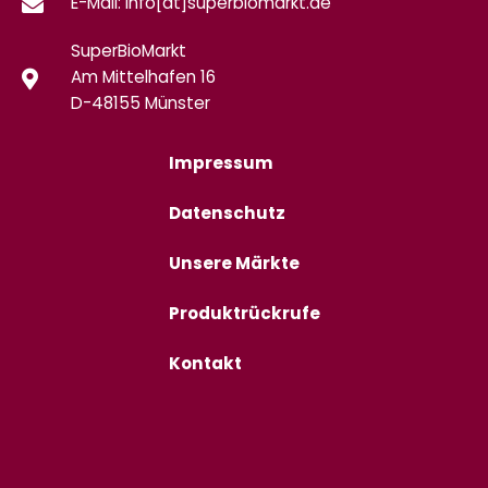
E-Mail: info[at]superbiomarkt.de
SuperBioMarkt
Am Mittelhafen 16
D-48155 Münster
Impressum
Datenschutz
Unsere Märkte
Produktrückrufe
Kontakt