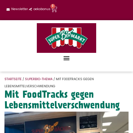
0
Newsletter
oekobonus
STARTSEITE
/
SUPERBIO-THEMA
/ MIT FOODTRACKS GEGEN
LEBENSMITTELVERSCHWENDUNG
Mit FoodTracks gegen
Lebensmittelverschwendung