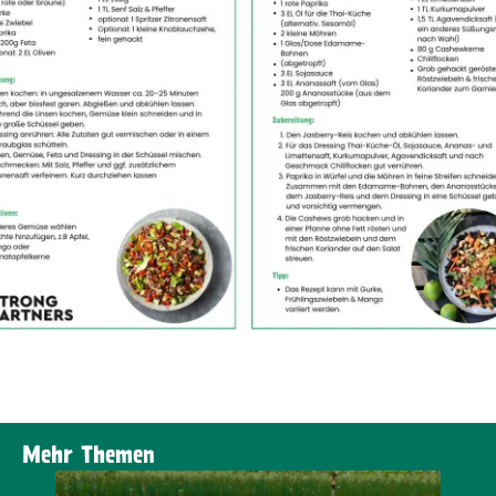
Mehr Themen
N
MEHR ZUM THEMA ERFAHREN