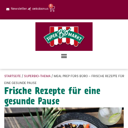
0
Newsletter
oekobonus
STARTSEITE
/
SUPERBIO-THEMA
/ MEAL PREP FÜRS BÜRO – FRISCHE REZEPTE FÜR
EINE GESUNDE PAUSE
Frische Rezepte für eine
gesunde Pause