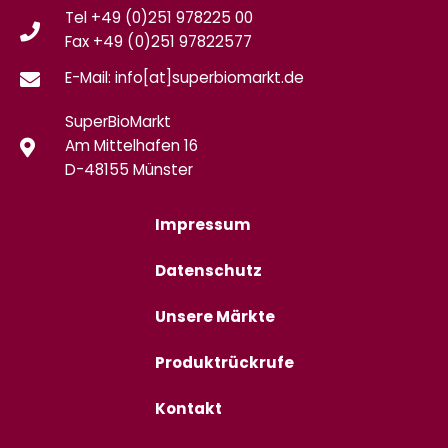
Tel +49 (0)251 978225 00
Fax
+49 (0)
251 97822577
E-Mail: info[at]superbiomarkt.de
SuperBioMarkt
Am Mittelhafen 16
D-48155 Münster
Impressum
Datenschutz
Unsere Märkte
Produktrückrufe
Kontakt