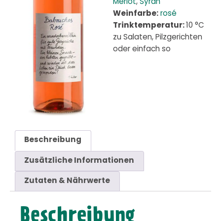
Merlot
,
Syrah
Weinfarbe:
rosé
Trinktemperatur:
10 °C
zu Salaten, Pilzgerichten
oder einfach so
Beschreibung
Zusätzliche Informationen
Zutaten & Nährwerte
Beschreibung