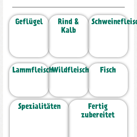
Geflügel
Rind &
Schweinefleis
Kalb
Lammfleisch
Wildfleisch
Fisch
Spezialitäten
Fertig
zubereitet