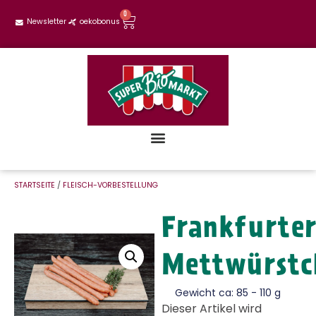
0
Newsletter
oekobonus
STARTSEITE
/
FLEISCH-VORBESTELLUNG
Frankfurte
Mettwürstc
Gewicht ca: 85 - 110 g
Dieser Artikel wird