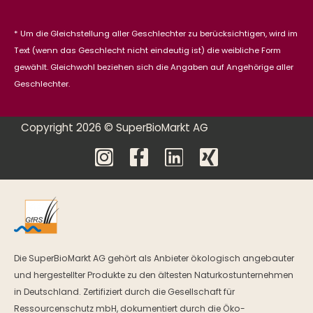
* Um die Gleichstellung aller Geschlechter zu berücksichtigen, wird im
Text (wenn das Geschlecht nicht eindeutig ist) die weibliche Form
gewählt. Gleichwohl beziehen sich die Angaben auf Angehörige aller
Geschlechter.
Copyright 2026 © SuperBioMarkt AG
Die SuperBioMarkt AG gehört als Anbieter ökologisch angebauter
und hergestellter Produkte zu den ältesten Naturkostunternehmen
in Deutschland. Zertifiziert durch die Gesellschaft für
Ressourcenschutz mbH, dokumentiert durch die Öko-