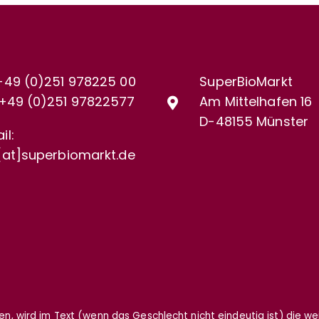
+49 (0)251 978225 00
SuperBioMarkt
+49 (0)
251 97822577
Am Mittelhafen 16
D-48155 Münster
il:
[at]superbiomarkt.de
gen, wird im Text (wenn das Geschlecht nicht eindeutig ist) die w