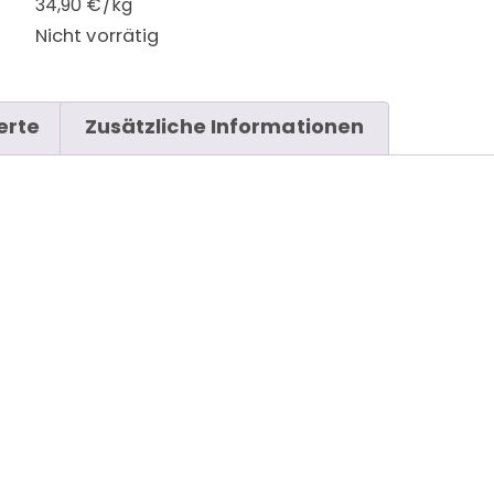
34,90 €/kg
Nicht vorrätig
erte
Zusätzliche Informationen