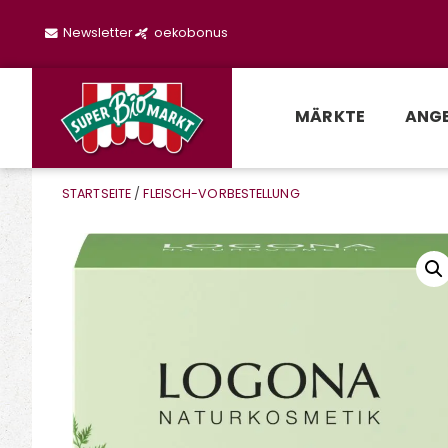
Newsletter
oekobonus
MÄRKTE
ANG
STARTSEITE
/
FLEISCH-VORBESTELLUNG