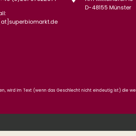
D-48155 Münster
il:
[at]superbiomarkt.de
gen, wird im Text (wenn das Geschlecht nicht eindeutig ist) die w