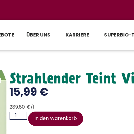
EBOTE
ÜBER UNS
KARRIERE
SUPERBIO-
Strahlender Teint V
15,99
€
289,80 €/l
In den Warenkorb