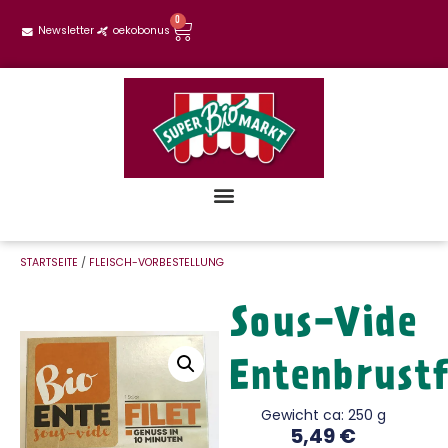
0
Newsletter
oekobonus
STARTSEITE
/
FLEISCH-VORBESTELLUNG
Sous-Vide
Entenbrustf
Gewicht ca: 250 g
5,49
€