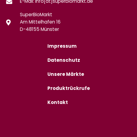
E-Mail: info[at]superbiomarkt.de
SuperBioMarkt
Am Mittelhafen 16
D-48155 Münster
Impressum
Datenschutz
Unsere Märkte
Produktrückrufe
Kontakt