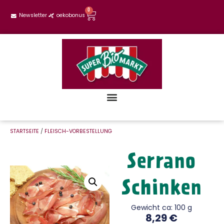
0
Newsletter
oekobonus
STARTSEITE
/
FLEISCH-VORBESTELLUNG
Serrano
Schinken
Gewicht ca: 100 g
8,29
€