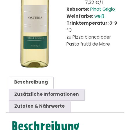
7,32 €/l
Rebsorte:
Pinot Grigio
Weinfarbe:
weiß
Trinktemperatur:
8-9
°C
zu Pizza bianca oder
Pasta frutti de Mare
Beschreibung
Zusätzliche Informationen
Zutaten & Nährwerte
Beschreibung