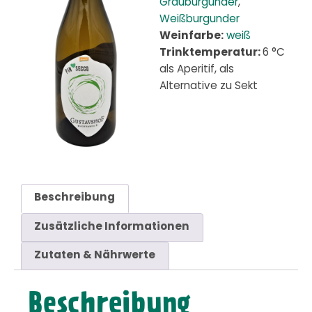
Grauburgunder
,
Weißburgunder
Weinfarbe:
weiß
Trinktemperatur:
6 °C
als Aperitif, als
Alternative zu Sekt
Beschreibung
Zusätzliche Informationen
Zutaten & Nährwerte
Beschreibung