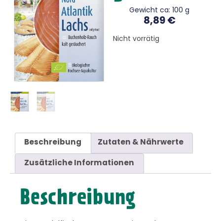
Gewicht ca: 100 g
8,89
€
Nicht vorrätig
Beschreibung
Zutaten & Nährwerte
Zusätzliche Informationen
Beschreibung