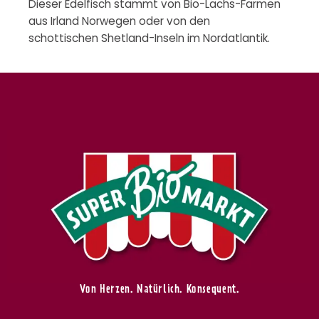
Dieser Edelfisch stammt von Bio-Lachs-Farmen
aus Irland Norwegen oder von den
schottischen Shetland-Inseln im Nordatlantik.
Von Herzen. Natürlich. Konsequent.