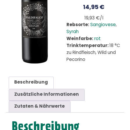
14,95
€
19,93 €/l
Rebsorte:
Sangiovese
,
Syrah
Weinfarbe:
rot
Trinktemperatur:
18 °C
zu Rindfleisch, Wild und
Pecorino
Beschreibung
Zusätzliche Informationen
Zutaten & Nährwerte
Beschreibung