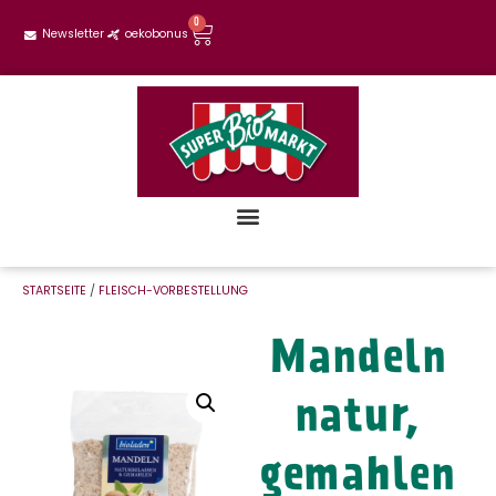
0
Newsletter
oekobonus
STARTSEITE
/
FLEISCH-VORBESTELLUNG
Mandeln
natur,
gemahlen