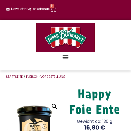
0
Newsletter
oekobonus
STARTSEITE
/
FLEISCH-VORBESTELLUNG
Happy
Foie Ente
Gewicht ca: 130 g
16,90
€