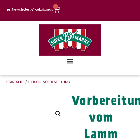
0
Newsletter
oekobonus
STARTSEITE
/
FLEISCH-VORBESTELLUNG
Vorbereitun
vom
Lamm