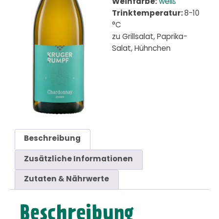
Weinfarbe:
weiß
Trinktemperatur:
8-10
°C
zu Grillsalat, Paprika-
Salat, Hühnchen
Beschreibung
Zusätzliche Informationen
Zutaten & Nährwerte
Beschreibung