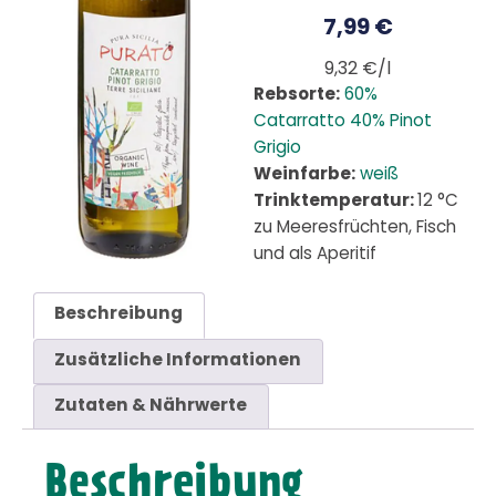
7,99
€
9,32 €/l
Rebsorte:
60%
Catarratto 40% Pinot
Grigio
Weinfarbe:
weiß
Trinktemperatur:
12 °C
zu Meeresfrüchten, Fisch
und als Aperitif
Beschreibung
Zusätzliche Informationen
Zutaten & Nährwerte
Beschreibung