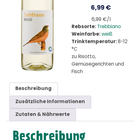
6,99
€
6,99 €/l
Rebsorte:
Trebbiano
Weinfarbe:
weiß
Trinktemperatur:
8-12
°C
zu Risotto,
Gemüsegerichten und
Fisch
Beschreibung
Zusätzliche Informationen
Zutaten & Nährwerte
Beschreibung