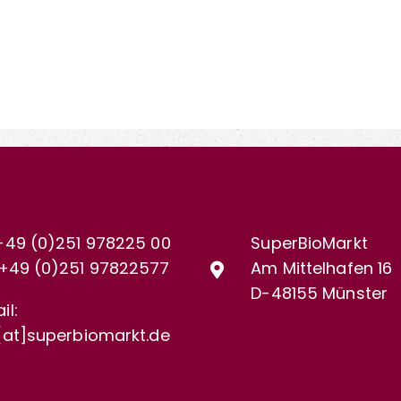
+49 (0)251 978225 00
SuperBioMarkt
+49 (0)
251 97822577
Am Mittelhafen 16
D-48155 Münster
il:
[at]superbiomarkt.de