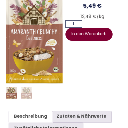
5,49
€
12,48 €/kg
In den Warenkorb
Beschreibung
Zutaten & Nährwerte