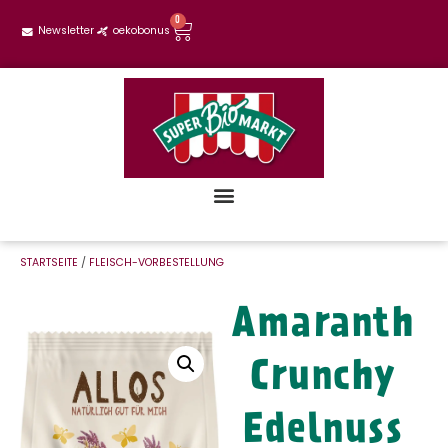
0
Newsletter
oekobonus
STARTSEITE
/
FLEISCH-VORBESTELLUNG
Amaranth
Crunchy
Edelnuss