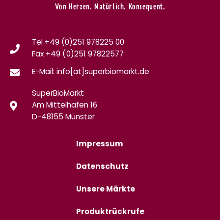
Von Herzen. Natürlich. Konsequent.
Tel +49 (0)251 978225 00
Fax
+49 (0)
251 97822577
E-Mail: info[at]superbiomarkt.de
SuperBioMarkt
Am Mittelhafen 16
D-48155 Münster
Impressum
Datenschutz
Unsere Märkte
Produktrückrufe