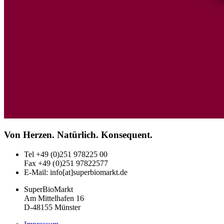
Von Herzen. Natürlich. Konsequent.
Tel +49 (0)251 978225 00
Fax
+49 (0)
251 97822577
E-Mail: info[at]superbiomarkt.de
SuperBioMarkt
Am Mittelhafen 16
D-48155 Münster