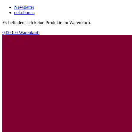
Zum
Newsletter
Inhalt
oekobonus
wechseln
Es befinden sich keine Produkte im Warenkorb.
0,00
€
0
Warenkorb