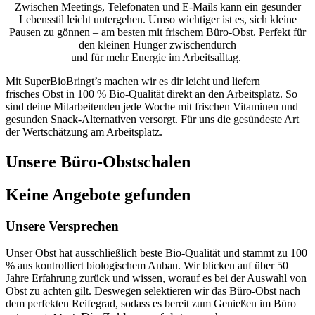
Zwischen Meetings, Telefonaten und E-Mails kann ein gesunder
Lebensstil leicht untergehen. Umso wichtiger ist es, sich kleine
Pausen zu gönnen – am besten mit frischem Büro-Obst. Perfekt für
den kleinen Hunger zwischendurch
und für mehr Energie im Arbeitsalltag.
Mit SuperBioBringt’s machen wir es dir leicht und liefern
frisches Obst in 100 % Bio-Qualität direkt an den Arbeitsplatz. So
sind deine Mitarbeitenden jede Woche mit frischen Vitaminen und
gesunden Snack-Alternativen versorgt. Für uns die gesündeste Art
der Wertschätzung am Arbeitsplatz.
Unsere Büro-Obstschalen
Keine Angebote gefunden
Unsere Versprechen
Unser Obst hat ausschließlich beste Bio-Qualität und stammt zu 100
% aus kontrolliert biologischem Anbau. Wir blicken auf über 50
Jahre Erfahrung zurück und wissen, worauf es bei der Auswahl von
Obst zu achten gilt. Deswegen selektieren wir das Büro-Obst nach
dem perfekten Reifegrad, sodass es bereit zum Genießen im Büro