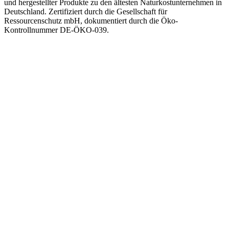
und hergestellter Produkte zu den ältesten Naturkostunternehmen in
Deutschland. Zertifiziert durch die Gesellschaft für
Ressourcenschutz mbH, dokumentiert durch die Öko-
Kontrollnummer DE-ÖKO-039.