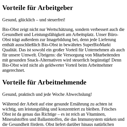
Vorteile für Arbeitgeber
Gesund, glücklich – und steuerfrei!
Bio-Obst zeigt nicht nur Wertschätzung, sondern verbessert auch die
Gesundheit und Leistungsfähigkeit am Arbeitsplatz. Unser Büro-
Obst trägt außerdem zur Imagebildung bei, denn jede Lieferung
enthält ausschließlich Bio-Obst in bewährtes SuperBioMarkt
Qualität. Das ist sowohl ein großer Vorteil für Unternehmen als auch
für unsere Umwelt. Übrigens: die Versorgung von Mitarbeitenden
mit gesunden Snack-Alternativen wird steuerlich begünstigt! Denn
Bio-Obst wird nicht als geldwerter Vorteil beim Arbeitnehmer
angerechnet.
Vorteile für Arbeitnehmende
Gesund, praktisch und jede Woche Abwechslung!
Während der Arbeit auf eine gesunde Ernährung zu achten ist
wichtig, um leistungsfähig und konzentriert zu bleiben. Frisches
Obst ist da genau das Richtige – es ist reich an Vitaminen,
Mineralstoffen und Ballaststoffen, die das Immunsystem stärken und
die Gesundheit fördern. Obst liefert darüber hinaus natürlichen