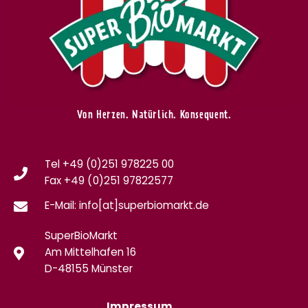
Von Herzen. Natürlich. Konsequent.
Tel +49 (0)251 978225 00
Fax
+49 (0)
251 97822577
E-Mail: info[at]superbiomarkt.de
SuperBioMarkt
Am Mittelhafen 16
D-48155 Münster
Impressum