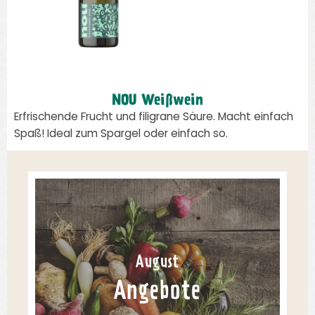
NOU Weißwein
Erfrischende Frucht und filigrane Säure. Macht einfach
Spaß! Ideal zum Spargel oder einfach so.
August
Angebote