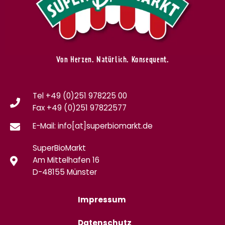
Von Herzen. Natürlich. Konsequent.
Tel +49 (0)251 978225 00
Fax
+49 (0)
251 97822577
E-Mail: info[at]superbiomarkt.de
SuperBioMarkt
Am Mittelhafen 16
D-48155 Münster
Impressum
Datenschutz