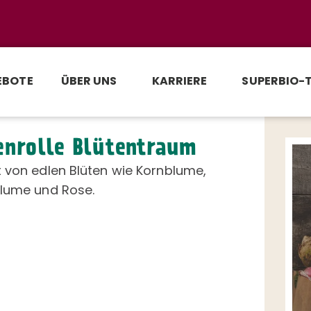
EBOTE
ÜBER UNS
KARRIERE
SUPERBIO-
enrolle Blütentraum
 von edlen Blüten wie Kornblume,
blume und Rose.