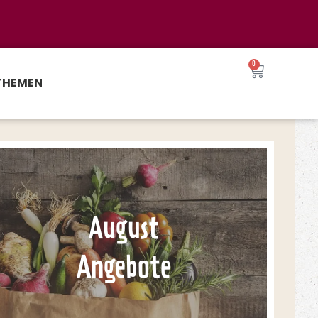
0
THEMEN
August
Angebote