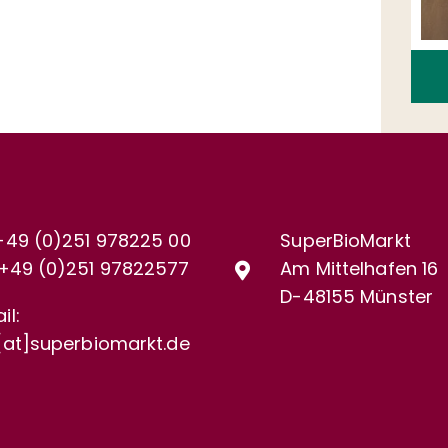
+49 (0)251 978225 00
SuperBioMarkt
+49 (0)
251 97822577
Am Mittelhafen 16
D-48155 Münster
il:
[at]superbiomarkt.de