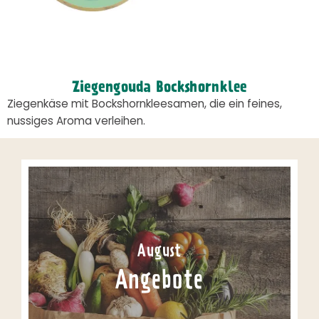
Ziegengouda Bockshornklee
Ziegenkäse mit Bockshornkleesamen, die ein feines,
nussiges Aroma verleihen.
August
Angebote