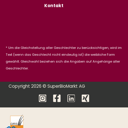
Kontakt
* Um die Gleichstellung aller Geschlechter zu berücksichtigen, wird im
Text (wenn das Geschlecht nicht eindeutig ist) die weibliche Form
gewählt. Gleichwohl beziehen sich die Angaben auf Angehörige aller
Geschlechter.
Copyright 2026 © SuperBioMarkt AG