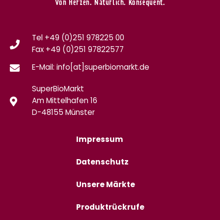
Von Herzen. Natürlich. Konsequent.
Tel +49 (0)251 978225 00
Fax
+49 (0)
251 97822577
E-Mail: info[at]superbiomarkt.de
SuperBioMarkt
Am Mittelhafen 16
D-48155 Münster
Impressum
Datenschutz
Unsere Märkte
Produktrückrufe