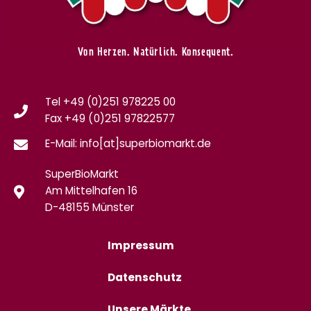
Von Herzen. Natürlich. Konsequent.
Tel +49 (0)251 978225 00
Fax
+49 (0)
251 97822577
E-Mail: info[at]superbiomarkt.de
SuperBioMarkt
Am Mittelhafen 16
D-48155 Münster
Impressum
Datenschutz
Unsere Märkte