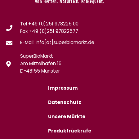
Von Herzen. Natürlich. Konsequent.
Tel +49 (0)251 978225 00
Fax
+49 (0)
251 97822577
E-Mail: info[at]superbiomarkt.de
SuperBioMarkt
Am Mittelhafen 16
D-48155 Münster
Impressum
Datenschutz
Unsere Märkte
Produktrückrufe