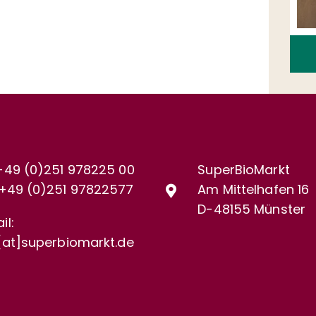
+49 (0)251 978225 00
SuperBioMarkt
+49 (0)
251 97822577
Am Mittelhafen 16
D-48155 Münster
il:
[at]superbiomarkt.de