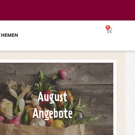
0
THEMEN
August
Angebote