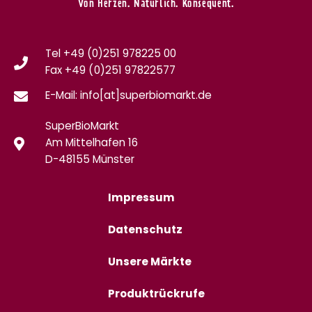
Von Herzen. Natürlich. Konsequent.
Tel +49 (0)251 978225 00
Fax
+49 (0)
251 97822577
E-Mail: info[at]superbiomarkt.de
SuperBioMarkt
Am Mittelhafen 16
D-48155 Münster
Impressum
Datenschutz
Unsere Märkte
Produktrückrufe