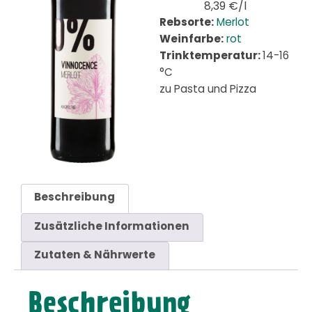
8,39 €/l
Rebsorte:
Merlot
Weinfarbe:
rot
Trinktemperatur:
14-16
°C
zu Pasta und Pizza
Beschreibung
Zusätzliche Informationen
Zutaten & Nährwerte
Beschreibung