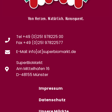
Von Herzen. Natürlich. Konsequent.
Tel +49 (0)251 978225 00
Fax
+49 (0)
251 97822577
E-Mail: info[at]superbiomarkt.de
SuperBioMarkt
Am Mittelhafen 16
D-48155 Münster
Impressum
Datenschutz
Unsere Märkte