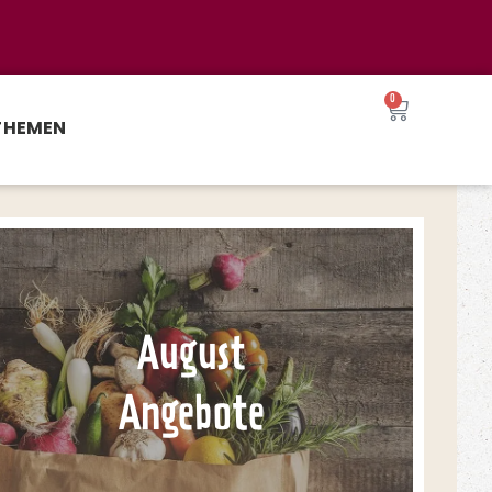
0
THEMEN
August
Angebote