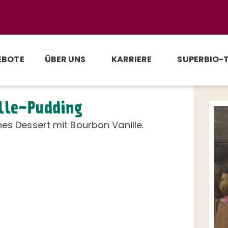
EBOTE
ÜBER UNS
KARRIERE
SUPERBIO-
lle-Pudding
hes Dessert mit Bourbon Vanille.