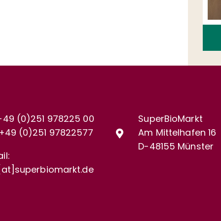
+49 (0)251 978225 00
SuperBioMarkt
+49 (0)
251 97822577
Am Mittelhafen 16
D-48155 Münster
il:
[at]superbiomarkt.de