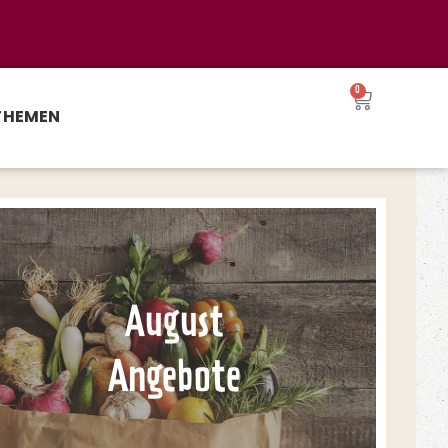
0
THEMEN
August
Angebote