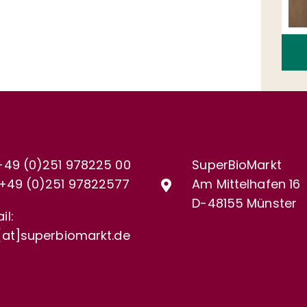
+49 (0)251 978225 00
SuperBioMarkt
+49 (0)
251 97822577
Am Mittelhafen 16
D-48155 Münster
il:
[at]superbiomarkt.de