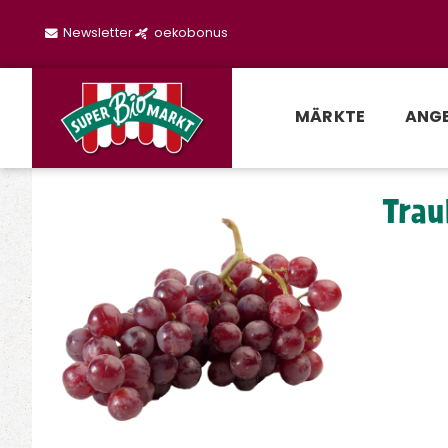
Newsletter
oekobonus
MÄRKTE
ANG
Trau